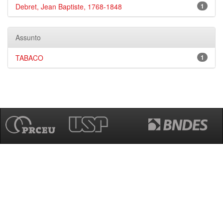
Debret, Jean Baptiste, 1768-1848
1
Assunto
TABACO
1