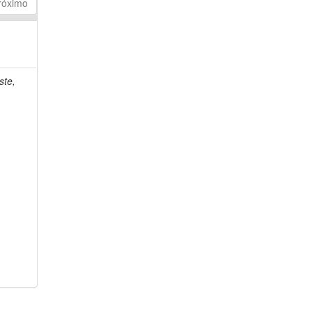
róximo
ste,