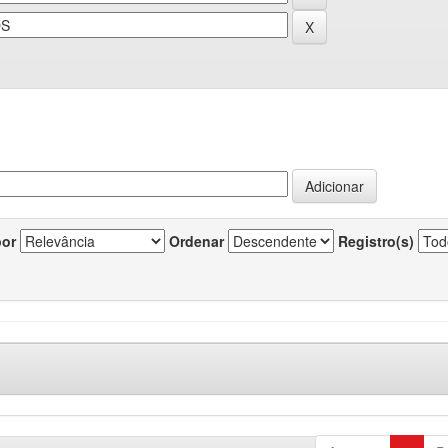
por
Ordenar
Registro(s)