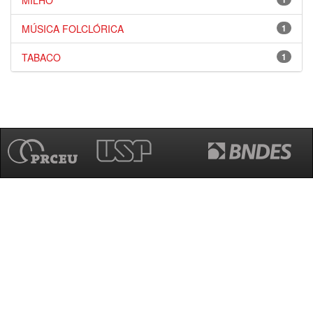
MILHO
MÚSICA FOLCLÓRICA
1
TABACO
1