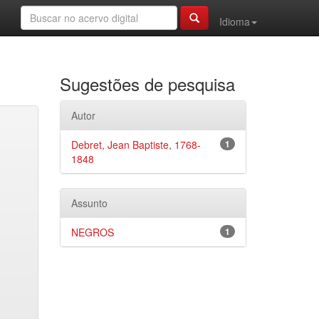
Idioma
Sugestões de pesquisa
Autor
Debret, Jean Baptiste, 1768-
1
1848
Assunto
NEGROS
1