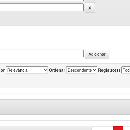
por
Ordenar
Registro(s)