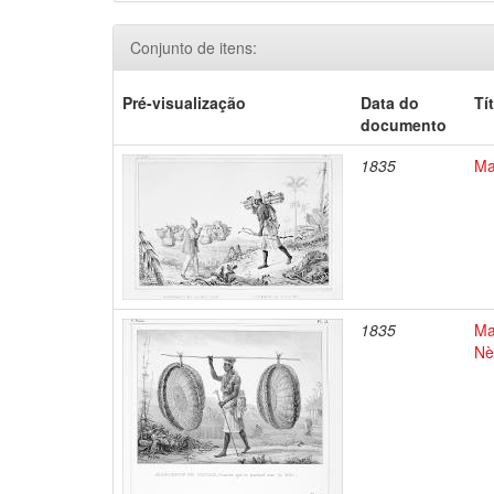
Conjunto de itens:
Pré-visualização
Data do
Tí
documento
1835
Ma
1835
Ma
Nè