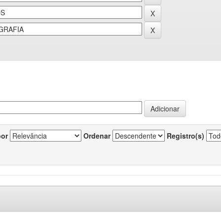
por
Ordenar
Registro(s)