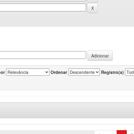
por
Ordenar
Registro(s)