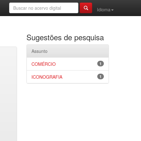
Idioma
Sugestões de pesquisa
Assunto
COMÉRCIO
1
ICONOGRAFIA
1