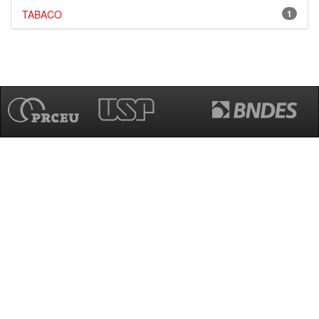
TABACO
1