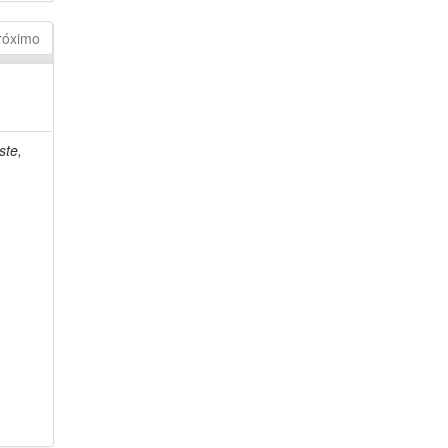
róximo
ste,