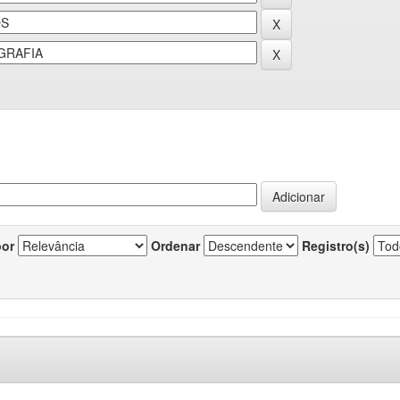
por
Ordenar
Registro(s)