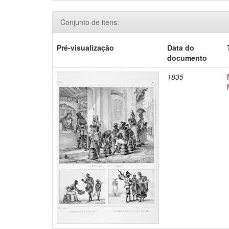
Conjunto de itens:
Pré-visualização
Data do
documento
1835