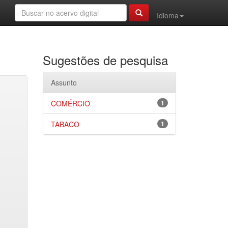
Idioma
Sugestões de pesquisa
Assunto
COMÉRCIO
1
TABACO
1