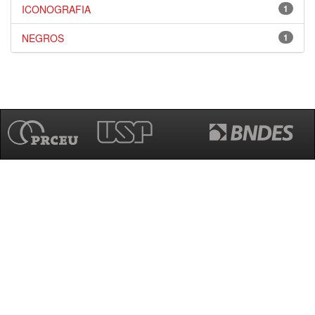
ICONOGRAFIA
1
NEGROS
1