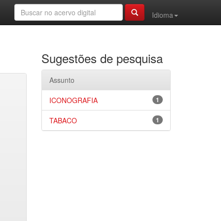
Idioma
Sugestões de pesquisa
Assunto
ICONOGRAFIA
1
TABACO
1