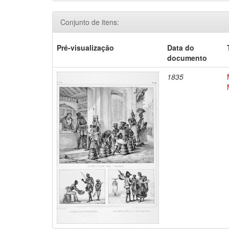
Conjunto de itens:
Pré-visualização
Data do
documento
1835