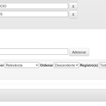
por
Ordenar
Registro(s)