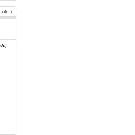
róximo
ste,