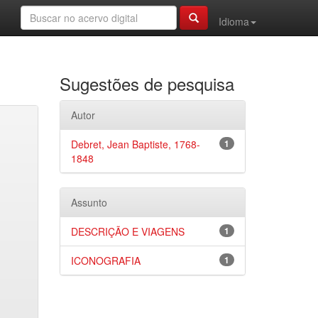
Idioma
Sugestões de pesquisa
Autor
Debret, Jean Baptiste, 1768-
1
1848
Assunto
DESCRIÇÃO E VIAGENS
1
ICONOGRAFIA
1