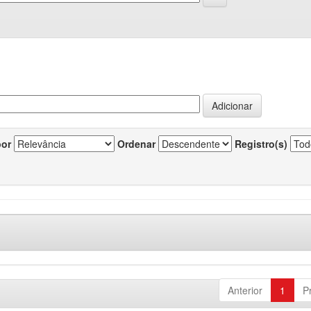
por
Ordenar
Registro(s)
Anterior
1
P