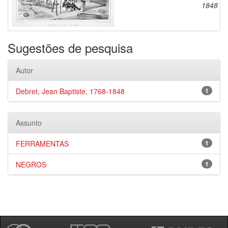
1848
Sugestões de pesquisa
Autor
Debret, Jean Baptiste, 1768-1848
1
Assunto
FERRAMENTAS
1
NEGROS
1