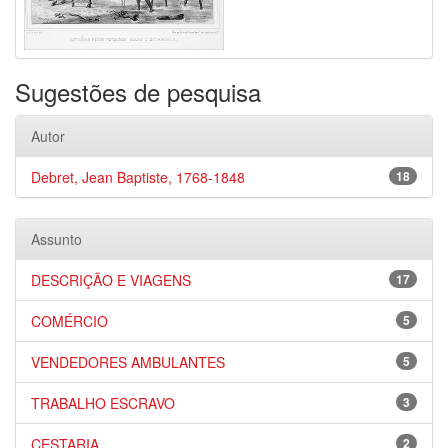
Sugestões de pesquisa
Autor
Debret, Jean Baptiste, 1768-1848
18
Assunto
DESCRIÇÃO E VIAGENS
17
COMÉRCIO
5
VENDEDORES AMBULANTES
5
TRABALHO ESCRAVO
3
CESTARIA
2