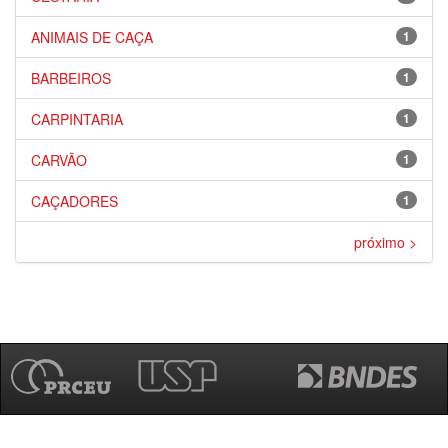
ANIMAIS DE CAÇA
1
BARBEIROS
1
CARPINTARIA
1
CARVÃO
1
CAÇADORES
1
próximo >