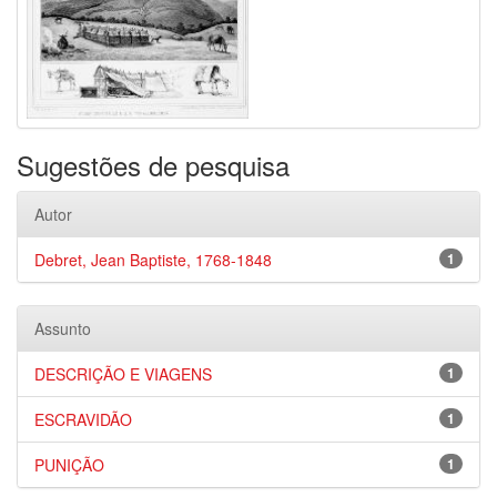
Sugestões de pesquisa
Autor
Debret, Jean Baptiste, 1768-1848
1
Assunto
DESCRIÇÃO E VIAGENS
1
ESCRAVIDÃO
1
PUNIÇÃO
1