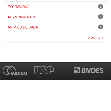
ESCRAVIDÃO
2
ACAMPAMENTOS
1
ANIMAIS DE CAÇA
1
próximo >