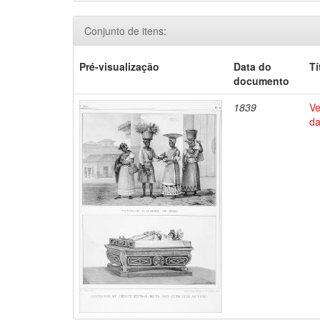
Conjunto de itens:
Pré-visualização
Data do
Tí
documento
1839
Ve
da