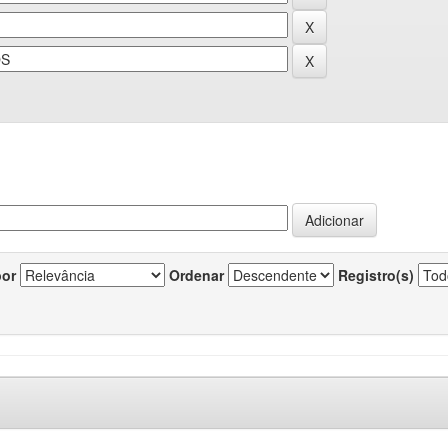
por
Ordenar
Registro(s)