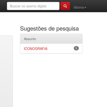
Idioma
Sugestões de pesquisa
Assunto
ICONOGRAFIA
1