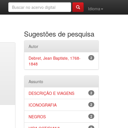
Idioma
Sugestões de pesquisa
Autor
Debret, Jean Baptiste, 1768-
2
1848
Assunto
DESCRIÇÃO E VIAGENS
2
ICONOGRAFIA
2
NEGROS
2