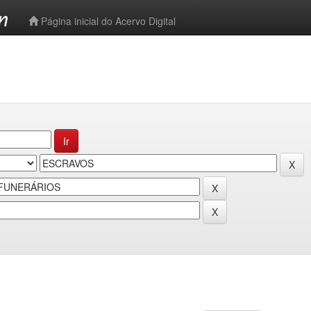
-->
Página inicial do Acervo Digital