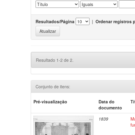
Resultados/Página
|
Ordenar registros 
Resultado 1-2 de 2.
Conjunto de itens:
Pré-visualização
Data do
Tí
documento
1839
Ma
fu