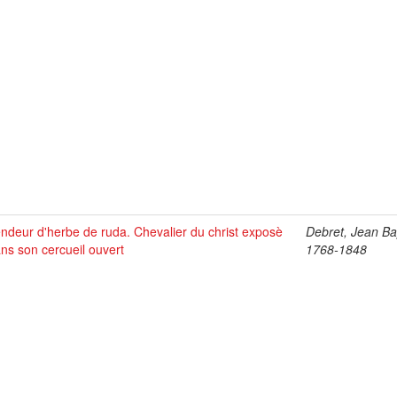
ndeur d'herbe de ruda. Chevalier du christ exposè
Debret, Jean Bap
ns son cercueil ouvert
1768-1848