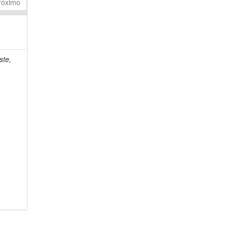
róximo
ste,