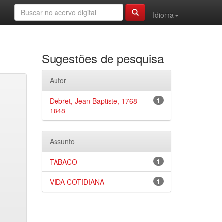
Idioma
Sugestões de pesquisa
Autor
Debret, Jean Baptiste, 1768-
1
1848
Assunto
TABACO
1
VIDA COTIDIANA
1