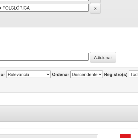
por
Ordenar
Registro(s)