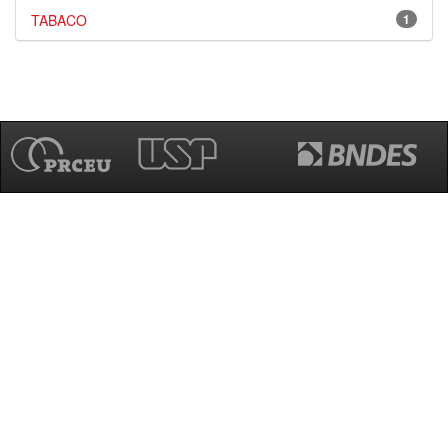
TABACO
1