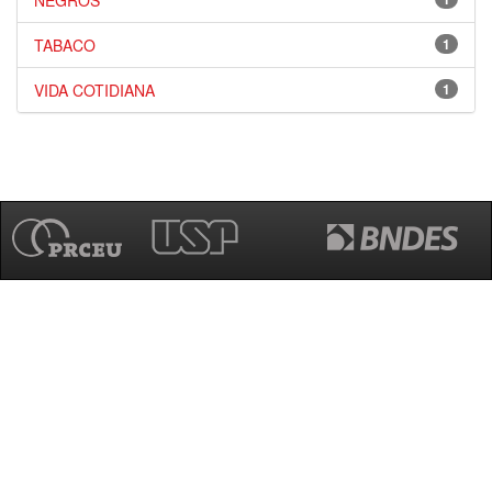
NEGROS
TABACO
1
VIDA COTIDIANA
1