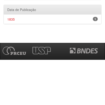
Data de Publicação
1835
1