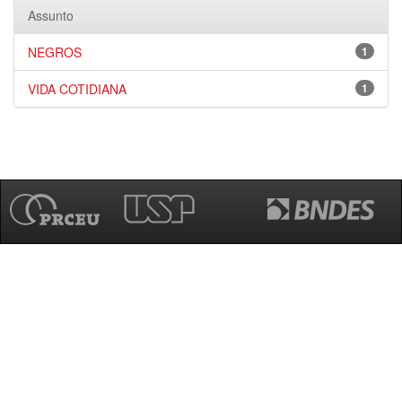
Assunto
NEGROS
1
VIDA COTIDIANA
1