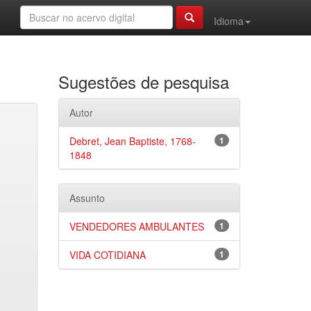
Idioma
Sugestões de pesquisa
Autor
Debret, Jean Baptiste, 1768-
1
1848
Assunto
VENDEDORES AMBULANTES
1
VIDA COTIDIANA
1