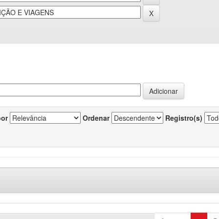
por
Ordenar
Registro(s)