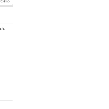
róximo
ste,