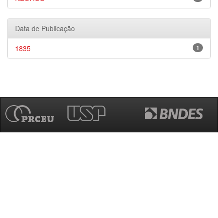
Data de Publicação
1835
1