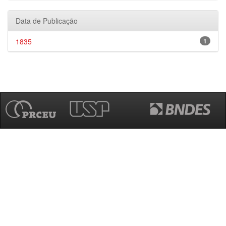
Data de Publicação
1835
1