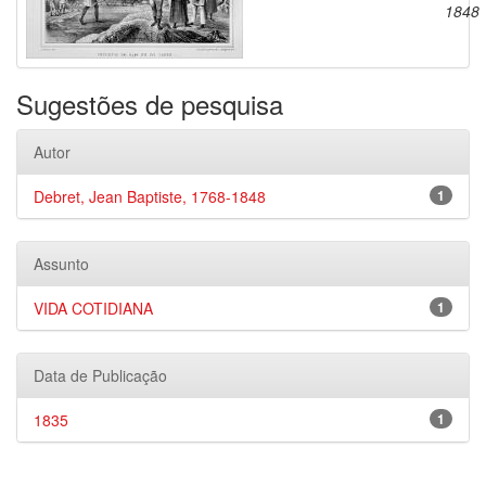
1848
Sugestões de pesquisa
Autor
Debret, Jean Baptiste, 1768-1848
1
Assunto
VIDA COTIDIANA
1
Data de Publicação
1835
1