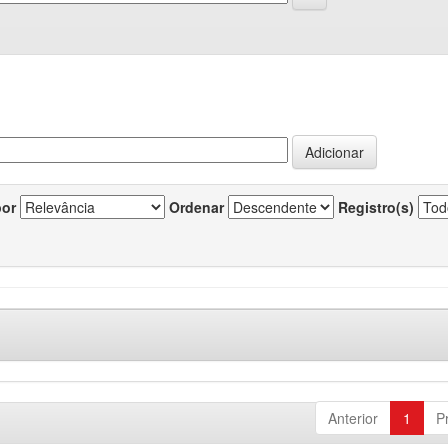
por
Ordenar
Registro(s)
Anterior
1
P