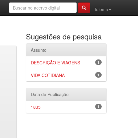
Idioma
Sugestões de pesquisa
Assunto
DESCRIÇÃO E VIAGENS
1
VIDA COTIDIANA
1
Data de Publicação
1835
1