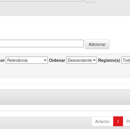
por
Ordenar
Registro(s)
Anterior
1
P