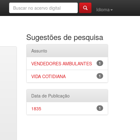
Idioma
Sugestões de pesquisa
Assunto
VENDEDORES AMBULANTES
1
VIDA COTIDIANA
1
Data de Publicação
1835
1