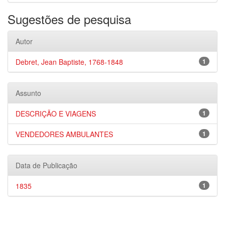
Sugestões de pesquisa
Autor
Debret, Jean Baptiste, 1768-1848
1
Assunto
DESCRIÇÃO E VIAGENS
1
VENDEDORES AMBULANTES
1
Data de Publicação
1835
1