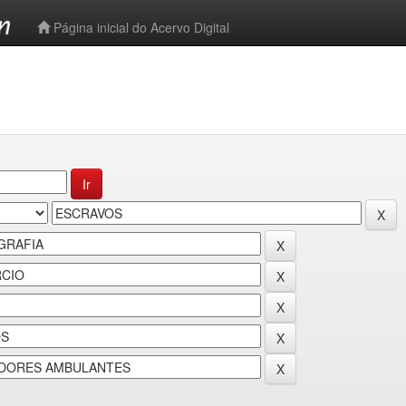
-->
Página inicial do Acervo Digital