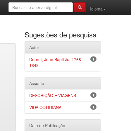
Idioma
Sugestões de pesquisa
Autor
Debret, Jean Baptiste, 1768-
1
1848
Assunto
DESCRIÇÃO E VIAGENS
1
VIDA COTIDIANA
1
Data de Publicação