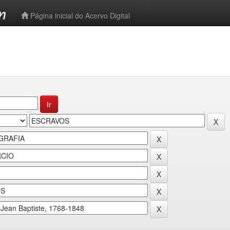
-->
Página inicial do Acervo Digital