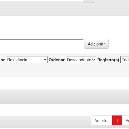
por
Ordenar
Registro(s)
Anterior
1
P