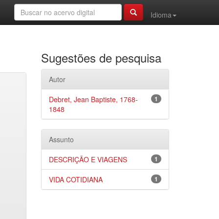
Idioma
Sugestões de pesquisa
Autor
Debret, Jean Baptiste, 1768-
1
1848
Assunto
DESCRIÇÃO E VIAGENS
1
VIDA COTIDIANA
1