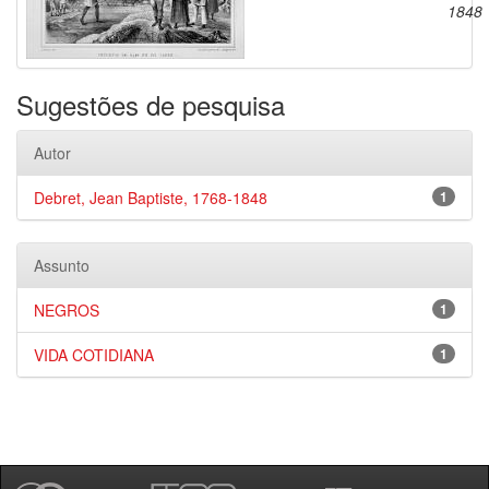
1848
Sugestões de pesquisa
Autor
Debret, Jean Baptiste, 1768-1848
1
Assunto
NEGROS
1
VIDA COTIDIANA
1