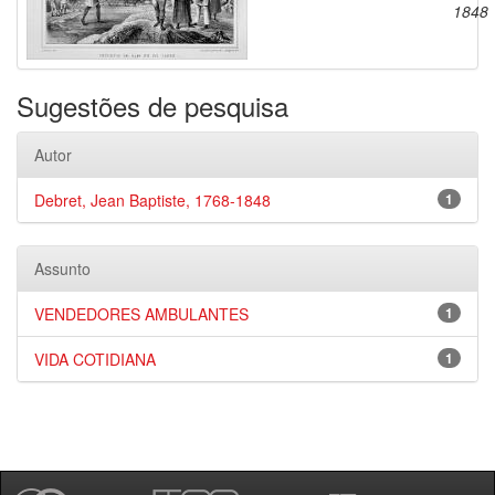
1848
Sugestões de pesquisa
Autor
Debret, Jean Baptiste, 1768-1848
1
Assunto
VENDEDORES AMBULANTES
1
VIDA COTIDIANA
1