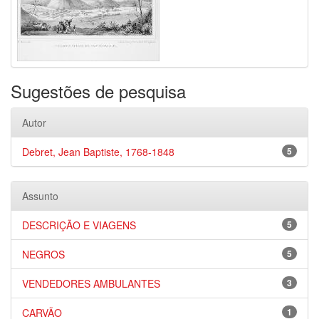
Sugestões de pesquisa
Autor
Debret, Jean Baptiste, 1768-1848
5
Assunto
DESCRIÇÃO E VIAGENS
5
NEGROS
5
VENDEDORES AMBULANTES
3
CARVÃO
1