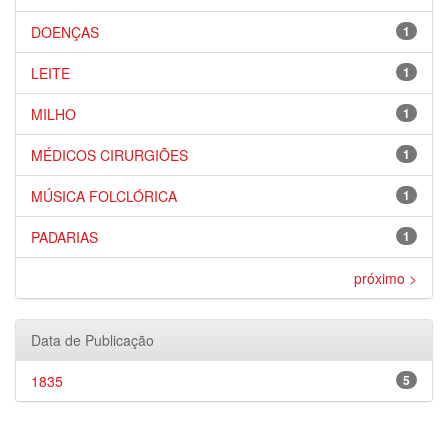
DOENÇAS
1
LEITE
1
MILHO
1
MÉDICOS CIRURGIÕES
1
MÚSICA FOLCLÓRICA
1
PADARIAS
1
próximo >
Data de Publicação
1835
5