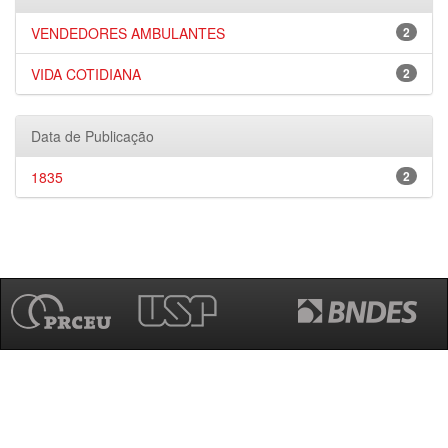
VENDEDORES AMBULANTES
2
VIDA COTIDIANA
2
Data de Publicação
1835
2