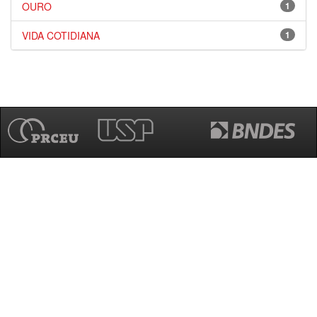
OURO
1
VIDA COTIDIANA
1