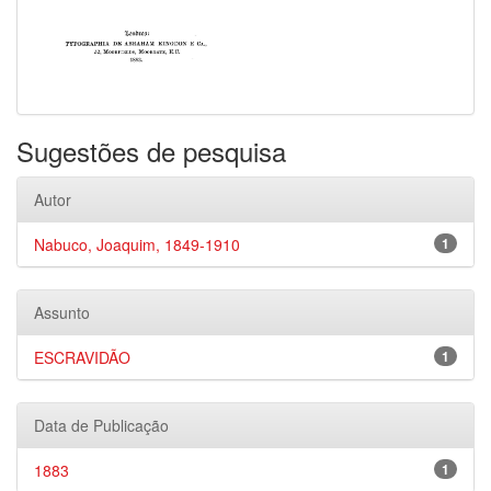
Sugestões de pesquisa
Autor
Nabuco, Joaquim, 1849-1910
1
Assunto
ESCRAVIDÃO
1
Data de Publicação
1883
1