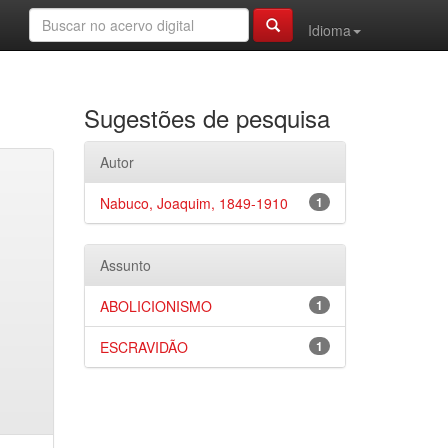
Idioma
Sugestões de pesquisa
Autor
Nabuco, Joaquim, 1849-1910
1
Assunto
ABOLICIONISMO
1
ESCRAVIDÃO
1