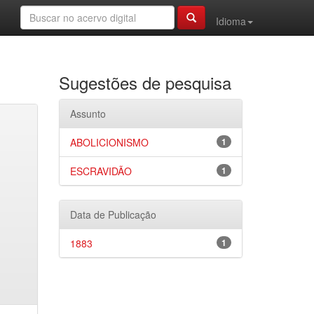
Idioma
Sugestões de pesquisa
Assunto
ABOLICIONISMO
1
ESCRAVIDÃO
1
Data de Publicação
1883
1