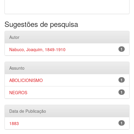
Sugestões de pesquisa
Autor
Nabuco, Joaquim, 1849-1910
1
Assunto
ABOLICIONISMO
1
NEGROS
1
Data de Publicação
1883
1