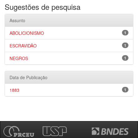
Sugestões de pesquisa
Assunto
ABOLICIONISMO
1
ESCRAVIDÃO
1
NEGROS
1
Data de Publicação
1883
1