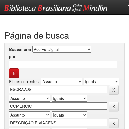
Skip
navigation
Página de busca
Buscar em:
por
Filtros correntes: