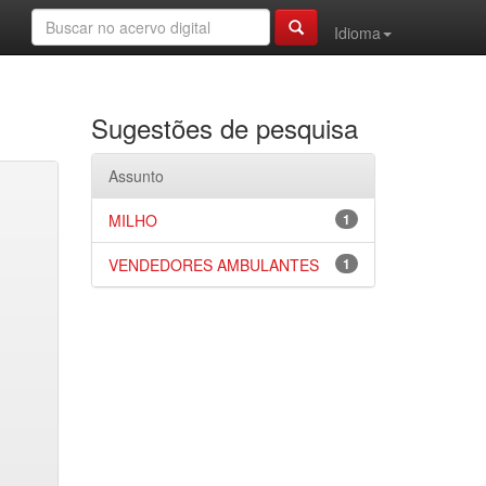
Idioma
Sugestões de pesquisa
Assunto
MILHO
1
VENDEDORES AMBULANTES
1