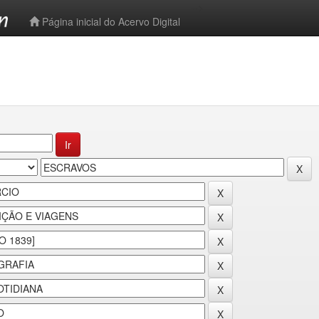
-->
Página inicial do Acervo Digital