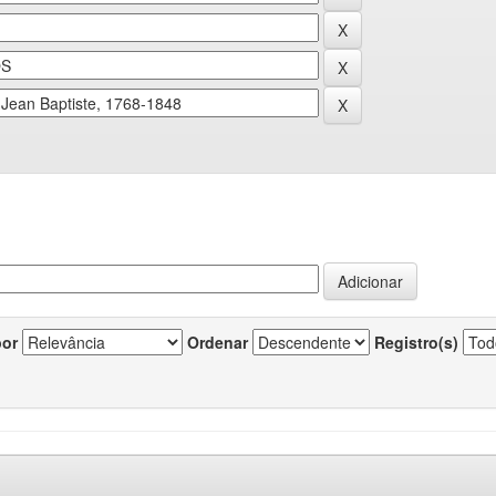
por
Ordenar
Registro(s)