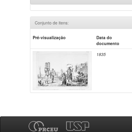
Conjunto de itens:
Pré-visualização
Data do
documento
1835