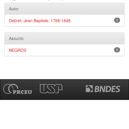
Autor
Debret, Jean Baptiste, 1768-1848
1
Assunto
NEGROS
1