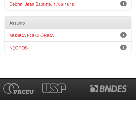
Debret, Jean Baptiste, 1768-1848
1
Assunto
MÚSICA FOLCLÓRICA
1
NEGROS
1