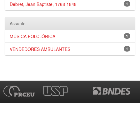
Debret, Jean Baptiste, 1768-1848
1
Assunto
MÚSICA FOLCLÓRICA
1
VENDEDORES AMBULANTES
1