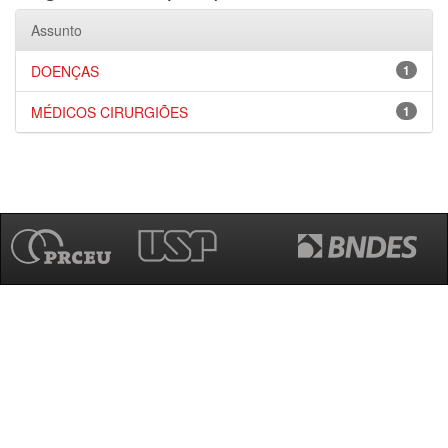
Assunto
DOENÇAS
1
MÉDICOS CIRURGIÕES
1