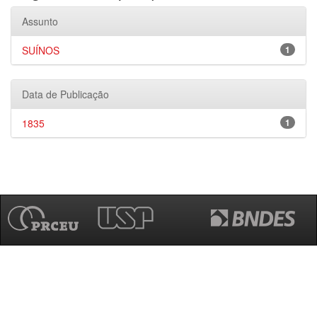
Assunto
SUÍNOS
1
Data de Publicação
1835
1