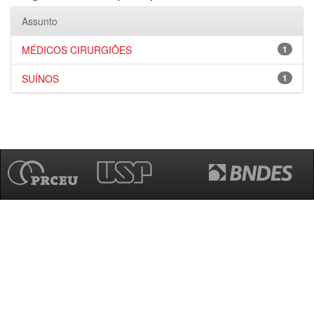
Assunto
MÉDICOS CIRURGIÕES
1
SUÍNOS
1